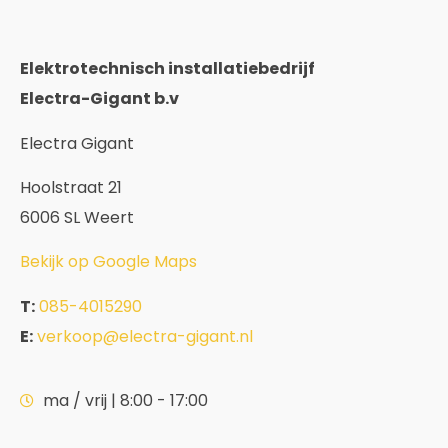
Elektrotechnisch installatiebedrijf
Electra-Gigant b.v
Electra Gigant
Hoolstraat 21
6006 SL Weert
Bekijk op Google Maps
T:
085-4015290
E:
verkoop@electra-gigant.nl
ma / vrij | 8:00 - 17:00