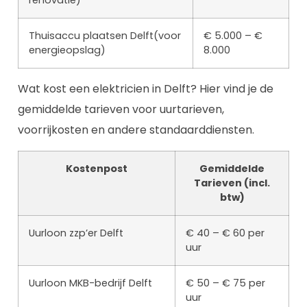
renovatie)
Thuisaccu plaatsen Delft(voor
€ 5.000 – €
energieopslag)
8.000
Wat kost een elektricien in Delft? Hier vind je de
gemiddelde tarieven voor uurtarieven,
voorrijkosten en andere standaarddiensten.
Kostenpost
Gemiddelde
Tarieven (incl.
btw)
Uurloon zzp’er Delft
€ 40 – € 60 per
uur
Uurloon MKB-bedrijf Delft
€ 50 – € 75 per
uur