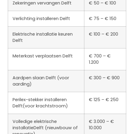
Zekeringen vervangen Delft
€ 50 – € 100
Verlichting installeren Delft
€ 75 – € 150
Elektrische installatie keuren
€ 100 – € 200
Delft
Meterkast verplaatsen Delft
€ 700 – €
1.200
Aardpen slaan Delft (voor
€ 300 – € 900
aarding)
Perilex-stekker installeren
€ 125 – € 250
Delft(voor krachtstroom)
Volledige elektrische
€ 3.000 – €
installatieDelft (nieuwbouw of
10.000