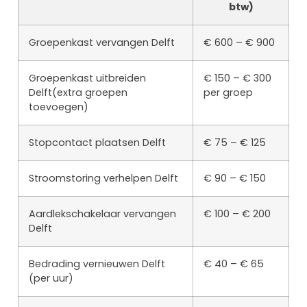
btw)
Groepenkast vervangen Delft
€ 600 – € 900
Groepenkast uitbreiden
€ 150 – € 300
Delft(extra groepen
per groep
toevoegen)
Stopcontact plaatsen Delft
€ 75 – € 125
Stroomstoring verhelpen Delft
€ 90 – € 150
Aardlekschakelaar vervangen
€ 100 – € 200
Delft
Bedrading vernieuwen Delft
€ 40 – € 65
(per uur)