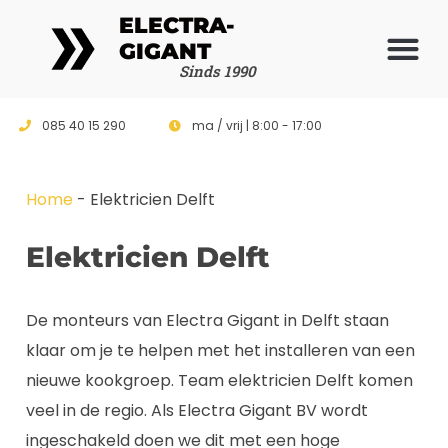
ELECTRA-
GIGANT
Vrijblijvende 
Sinds 1990
085 40 15 290
ma / vrij | 8:00 - 17:00
Home
-
Elektricien Delft
Elektricien Delft
De monteurs van Electra Gigant in Delft staan
klaar om je te helpen met het installeren van een
nieuwe kookgroep. Team elektricien Delft komen
veel in de regio. Als Electra Gigant BV wordt
ingeschakeld doen we dit met een hoge