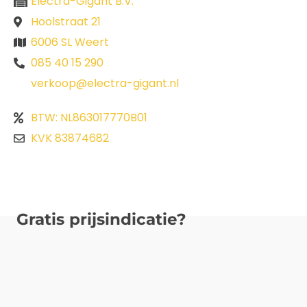
Electra-Gigant B.V.
Hoolstraat 21
6006 SL Weert
085 40 15 290
verkoop@electra-gigant.nl
BTW: NL863017770B01
KVK 83874682
Gratis prijsindicatie?