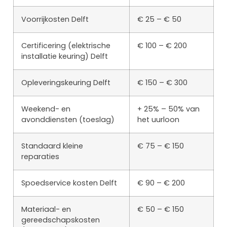
Voorrijkosten Delft
€ 25 – € 50
Certificering (elektrische
€ 100 – € 200
installatie keuring) Delft
Opleveringskeuring Delft
€ 150 – € 300
Weekend- en
+ 25% – 50% van
avonddiensten (toeslag)
het uurloon
Standaard kleine
€ 75 – € 150
reparaties
Spoedservice kosten Delft
€ 90 – € 200
Materiaal- en
€ 50 – € 150
gereedschapskosten