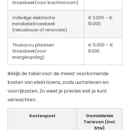
Groesbeek(voor krachtstroom)
Volledige elektrische
€ 3.000 – €
installatieGroesbeek
10.000
(nieuwbouw of renovatie)
Thuisaccu plaatsen
€ 5.000 – €
Groesbeek(voor
8.000
energieopslag)
Bekijk de tabel voor de meest voorkomende
kosten van elektriciens, zoals uurtarieven en
voorrijkosten. Zo weet je precies wat je kunt
verwachten.
Kostenpost
Gemiddelde
Tarieven (incl.
btw)