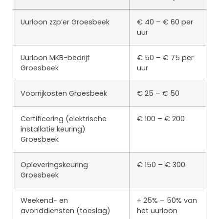
Uurloon zzp’er Groesbeek
€ 40 – € 60 per
uur
Uurloon MKB-bedrijf
€ 50 – € 75 per
Groesbeek
uur
Voorrijkosten Groesbeek
€ 25 – € 50
Certificering (elektrische
€ 100 – € 200
installatie keuring)
Groesbeek
Opleveringskeuring
€ 150 – € 300
Groesbeek
Weekend- en
+ 25% – 50% van
avonddiensten (toeslag)
het uurloon