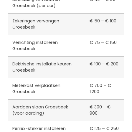
Groesbeek (per uur)
Zekeringen vervangen
€ 50 – € 100
Groesbeek
Verlichting installeren
€ 75 – € 150
Groesbeek
Elektrische installatie keuren
€ 100 – € 200
Groesbeek
Meterkast verplaatsen
€ 700 – €
Groesbeek
1.200
Aardpen slaan Groesbeek
€ 300 – €
(voor aarding)
900
Perilex-stekker installeren
€ 125 – € 250