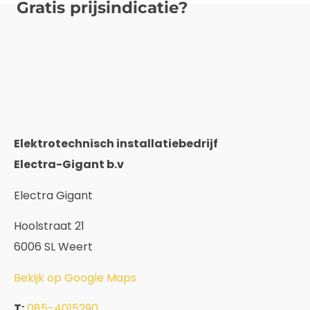
Gratis prijsindicatie?
Elektrotechnisch installatiebedrijf
Electra-Gigant b.v
Electra Gigant
Hoolstraat 21
6006 SL Weert
Bekijk op Google Maps
T:
085-4015290