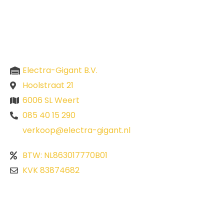
Electra-Gigant B.V.
Hoolstraat 21
6006 SL Weert
085 40 15 290
verkoop@electra-gigant.nl
BTW: NL863017770B01
KVK 83874682