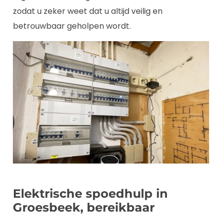
zodat u zeker weet dat u altijd veilig en
betrouwbaar geholpen wordt.
Elektrische spoedhulp in
Groesbeek, bereikbaar