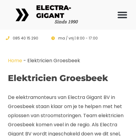
ELECTRA-
GIGANT
Vrijblijvende 
Sinds 1990
085 40 15 290
ma / vrij | 8:00 - 17:00
Home
-
Elektricien Groesbeek
Elektricien Groesbeek
De elektramonteurs van Electra Gigant BV in
Groesbeek staan klaar om je te helpen met het
oplossen van stroomstoringen. Team elektricien
Groesbeek komen veel in de regio. Als Electra
Gigant BV wordt ingeschakeld doen we dit snel,