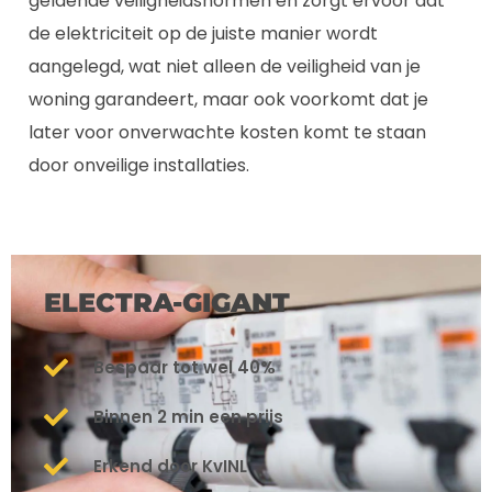
geldende veiligheidsnormen en zorgt ervoor dat
de elektriciteit op de juiste manier wordt
aangelegd, wat niet alleen de veiligheid van je
woning garandeert, maar ook voorkomt dat je
later voor onverwachte kosten komt te staan
door onveilige installaties.
ELECTRA-GIGANT
Bespaar tot wel 40%
Binnen 2 min een prijs
Erkend door KvINL