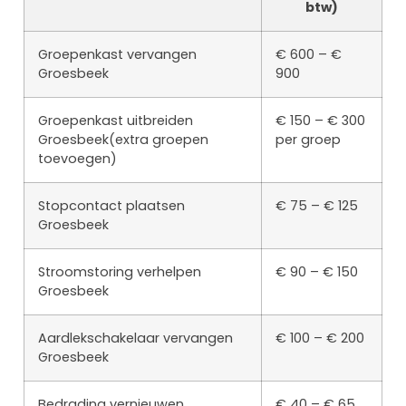
btw)
Groepenkast vervangen
€ 600 – €
Groesbeek
900
Groepenkast uitbreiden
€ 150 – € 300
Groesbeek(extra groepen
per groep
toevoegen)
Stopcontact plaatsen
€ 75 – € 125
Groesbeek
Stroomstoring verhelpen
€ 90 – € 150
Groesbeek
Aardlekschakelaar vervangen
€ 100 – € 200
Groesbeek
Bedrading vernieuwen
€ 40 – € 65