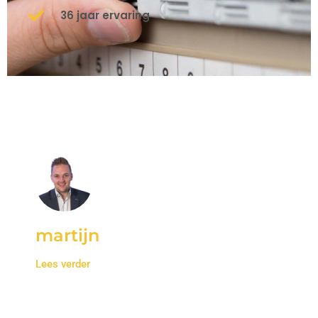
36 jaar ervaring
martijn
Lees verder