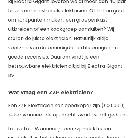
Bij Electra Gigant leveren we al meer dan 40 jaar
bewezen diensten als elektricien. Of het nu gaat
om lichtpunten maken, een groepenkast
uitbreiden of een kookgroep aansluiten? Wij
sturen de juiste elektricien. Natuurlijk altijd
voorzien van de benodigde certificeringen en
goede recensies. Daarom vindt je een
betrouwbare elektricien altijd bij Electra Gigant
BV
Wat vraag een ZZP elektricien?
Een ZZP Elektricien kan goedkoper zijn (€25,00),
zeker wanneer de opdracht zwart wordt gedaan.
Let wel op. Wanneer je een zzp-elektricien
inschakelt, is het belangrijk om te controleren of