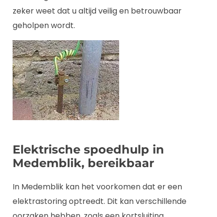
zeker weet dat u altijd veilig en betrouwbaar
geholpen wordt.
Elektrische spoedhulp in
Medemblik, bereikbaar
In Medemblik kan het voorkomen dat er een
elektrastoring optreedt. Dit kan verschillende
oorzaken hebben, zoals een kortsluiting,