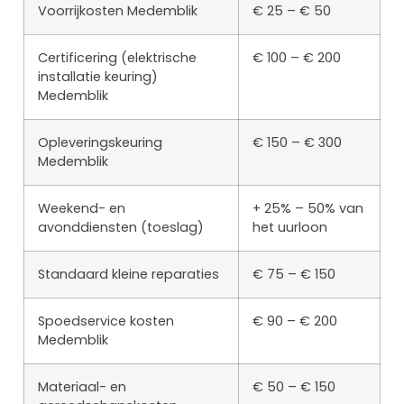
Voorrijkosten Medemblik
€ 25 – € 50
Certificering (elektrische
€ 100 – € 200
installatie keuring)
Medemblik
Opleveringskeuring
€ 150 – € 300
Medemblik
Weekend- en
+ 25% – 50% van
avonddiensten (toeslag)
het uurloon
Standaard kleine reparaties
€ 75 – € 150
Spoedservice kosten
€ 90 – € 200
Medemblik
Materiaal- en
€ 50 – € 150