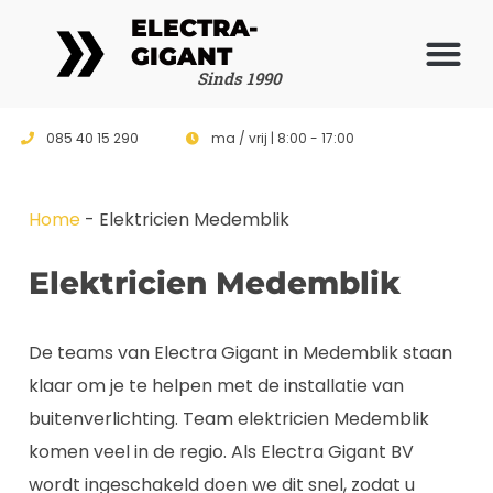
ELECTRA-
GIGANT
Vrijblijvende 
Sinds 1990
085 40 15 290
ma / vrij | 8:00 - 17:00
Home
-
Elektricien Medemblik
Elektricien Medemblik
De teams van Electra Gigant in Medemblik staan
klaar om je te helpen met de installatie van
buitenverlichting. Team elektricien Medemblik
komen veel in de regio. Als Electra Gigant BV
wordt ingeschakeld doen we dit snel, zodat u