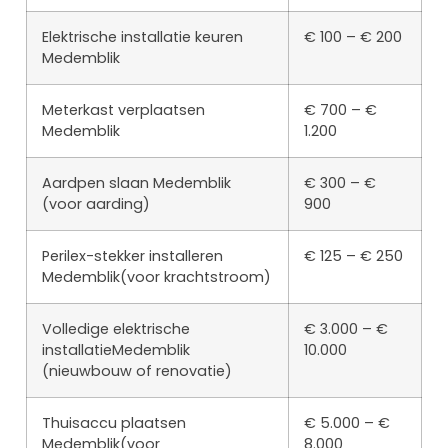
Elektrische installatie keuren
€ 100 – € 200
Medemblik
Meterkast verplaatsen
€ 700 – €
Medemblik
1.200
Aardpen slaan Medemblik
€ 300 – €
(voor aarding)
900
Perilex-stekker installeren
€ 125 – € 250
Medemblik(voor krachtstroom)
Volledige elektrische
€ 3.000 – €
installatieMedemblik
10.000
(nieuwbouw of renovatie)
Thuisaccu plaatsen
€ 5.000 – €
Medemblik(voor
8.000