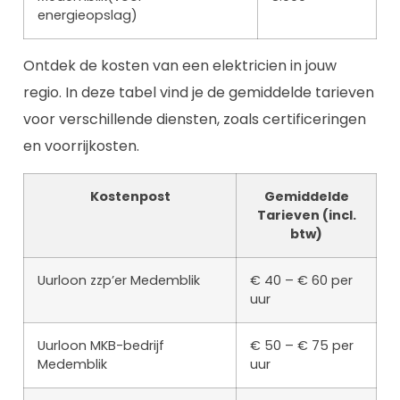
energieopslag)
Ontdek de kosten van een elektricien in jouw
regio. In deze tabel vind je de gemiddelde tarieven
voor verschillende diensten, zoals certificeringen
en voorrijkosten.
Kostenpost
Gemiddelde
Tarieven (incl.
btw)
Uurloon zzp’er Medemblik
€ 40 – € 60 per
uur
Uurloon MKB-bedrijf
€ 50 – € 75 per
Medemblik
uur