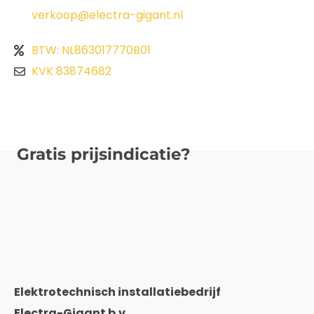
verkoop@electra-gigant.nl
BTW: NL863017770B01
KVK 83874682
Gratis prijsindicatie?
Elektrotechnisch installatiebedrijf
Electra-Gigant b.v