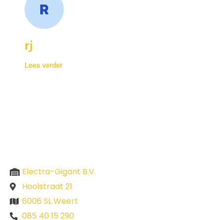
rj
Lees verder
Electra-Gigant B.V.
Hoolstraat 21
6006 SL Weert
085 40 15 290