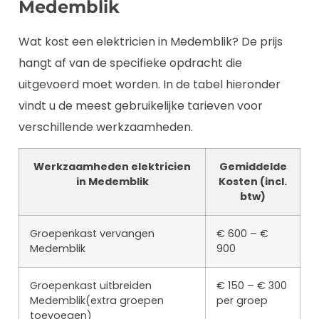
Medemblik
Wat kost een elektricien in Medemblik? De prijs
hangt af van de specifieke opdracht die
uitgevoerd moet worden. In de tabel hieronder
vindt u de meest gebruikelijke tarieven voor
verschillende werkzaamheden.
Werkzaamheden elektricien
Gemiddelde
in Medemblik
Kosten (incl.
btw)
Groepenkast vervangen
€ 600 – €
Medemblik
900
Groepenkast uitbreiden
€ 150 – € 300
Medemblik(extra groepen
per groep
toevoegen)