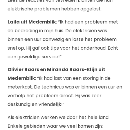
Lees de reacties van tevreden klanten die hun
elektrische problemen hebben opgelost.
Laila uit Medemblik
: “Ik had een probleem met
de bedrading in mijn huis. De elektricien was
binnen een uur aanwezig en loste het probleem
snel op. Hij gaf ook tips voor het onderhoud. Echt
een geweldige service!”
Olivier Baars en Miranda Baars-Klijn uit
Medemblik
: “Ik had last van een storing in de
meterkast. De technicus was er binnen een uur en
verholp het probleem direct. Hij was zeer
deskundig en vriendelijk!”
Als elektricien werken we door het hele land.
Enkele gebieden waar we veel komen zijn: