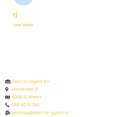
rj
Lees verder
Electra-Gigant B.V.
Hoolstraat 21
6006 SL Weert
085 40 15 290
verkoop@electra-gigant.nl