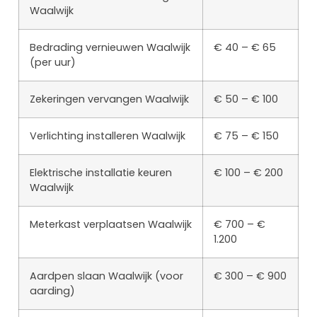
Waalwijk
Bedrading vernieuwen Waalwijk
€ 40 – € 65
(per uur)
Zekeringen vervangen Waalwijk
€ 50 – € 100
Verlichting installeren Waalwijk
€ 75 – € 150
Elektrische installatie keuren
€ 100 – € 200
Waalwijk
Meterkast verplaatsen Waalwijk
€ 700 – €
1.200
Aardpen slaan Waalwijk (voor
€ 300 – € 900
aarding)