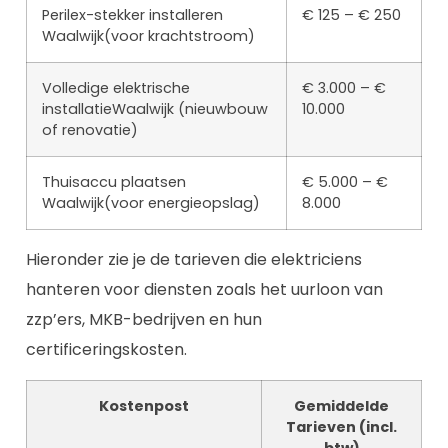
Perilex-stekker installeren
€ 125 – € 250
Waalwijk(voor krachtstroom)
Volledige elektrische
€ 3.000 – €
installatieWaalwijk (nieuwbouw
10.000
of renovatie)
Thuisaccu plaatsen
€ 5.000 – €
Waalwijk(voor energieopslag)
8.000
Hieronder zie je de tarieven die elektriciens
hanteren voor diensten zoals het uurloon van
zzp’ers, MKB-bedrijven en hun
certificeringskosten.
Kostenpost
Gemiddelde
Tarieven (incl.
btw)