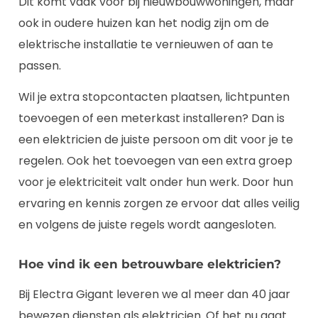
Dit komt vaak voor bij nieuwbouwwoningen, maar
ook in oudere huizen kan het nodig zijn om de
elektrische installatie te vernieuwen of aan te
passen.
Wil je extra stopcontacten plaatsen, lichtpunten
toevoegen of een meterkast installeren? Dan is
een elektricien de juiste persoon om dit voor je te
regelen. Ook het toevoegen van een extra groep
voor je elektriciteit valt onder hun werk. Door hun
ervaring en kennis zorgen ze ervoor dat alles veilig
en volgens de juiste regels wordt aangesloten.
Hoe vind ik een betrouwbare elektricien?
Bij Electra Gigant leveren we al meer dan 40 jaar
bewezen diensten als elektricien. Of het nu gaat