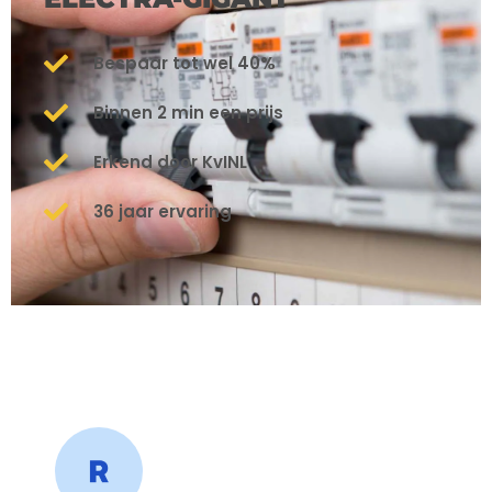
Bespaar tot wel 40%
Binnen 2 min een prijs
Erkend door KvINL
36 jaar ervaring