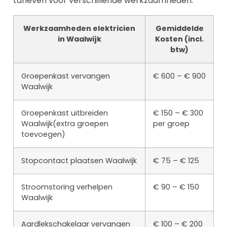
tarieven voor verschillende werkzaamheden.
Werkzaamheden elektricien
Gemiddelde
in Waalwijk
Kosten (incl.
btw)
Groepenkast vervangen
€ 600 – € 900
Waalwijk
Groepenkast uitbreiden
€ 150 – € 300
Waalwijk(extra groepen
per groep
toevoegen)
Stopcontact plaatsen Waalwijk
€ 75 – € 125
Stroomstoring verhelpen
€ 90 – € 150
Waalwijk
Aardlekschakelaar vervangen
€ 100 – € 200