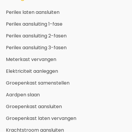
Perilex laten aansluiten
Perilex aansluiting 1-fase
Perilex aansluiting 2-fasen
Perilex aansluiting 3-fasen
Meterkast vervangen
Elektriciteit aanleggen
Groepenkast samenstellen
Aardpen slaan
Groepenkast aansluiten
Groepenkast laten vervangen
Krachtstroom aansluiten