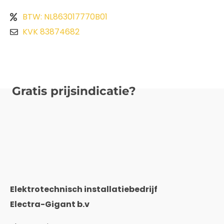
BTW: NL863017770B01
KVK 83874682
Gratis prijsindicatie?
Elektrotechnisch installatiebedrijf
Electra-Gigant b.v