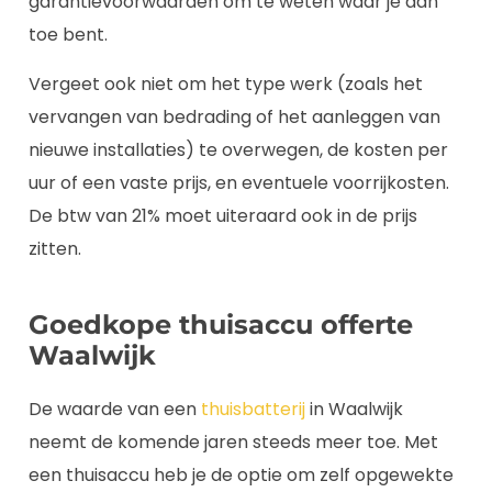
garantievoorwaarden om te weten waar je aan
toe bent.
Vergeet ook niet om het type werk (zoals het
vervangen van bedrading of het aanleggen van
nieuwe installaties) te overwegen, de kosten per
uur of een vaste prijs, en eventuele voorrijkosten.
De btw van 21% moet uiteraard ook in de prijs
zitten.
Goedkope thuisaccu offerte
Waalwijk
De waarde van een
thuisbatterij
in Waalwijk
neemt de komende jaren steeds meer toe. Met
een thuisaccu heb je de optie om zelf opgewekte