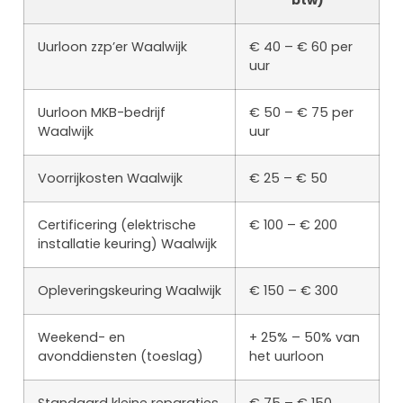
Uurloon zzp’er Waalwijk
€ 40 – € 60 per
uur
Uurloon MKB-bedrijf
€ 50 – € 75 per
Waalwijk
uur
Voorrijkosten Waalwijk
€ 25 – € 50
Certificering (elektrische
€ 100 – € 200
installatie keuring) Waalwijk
Opleveringskeuring Waalwijk
€ 150 – € 300
Weekend- en
+ 25% – 50% van
avonddiensten (toeslag)
het uurloon
Standaard kleine reparaties
€ 75 – € 150