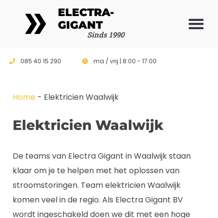
ELECTRA-
GIGANT
Vrijblijvende 
Sinds 1990
085 40 15 290
ma / vrij | 8:00 - 17:00
Home
-
Elektricien Waalwijk
Elektricien Waalwijk
De teams van Electra Gigant in Waalwijk staan
klaar om je te helpen met het oplossen van
stroomstoringen. Team elektricien Waalwijk
komen veel in de regio. Als Electra Gigant BV
wordt ingeschakeld doen we dit met een hoge