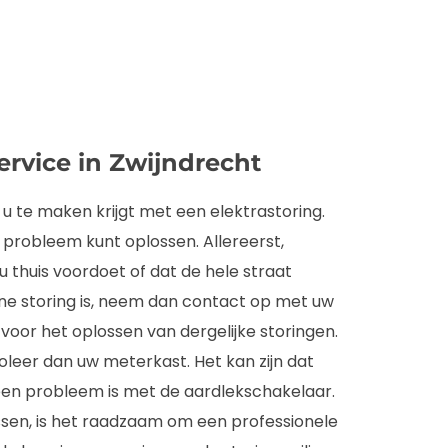
ervice in Zwijndrecht
u te maken krijgt met een elektrastoring.
t probleem kunt oplossen. Allereerst,
 u thuis voordoet of dat de hele straat
ene storing is, neem dan contact op met uw
 voor het oplossen van dergelijke storingen.
ntroleer dan uw meterkast. Het kan zijn dat
 een probleem is met de aardlekschakelaar.
ossen, is het raadzaam om een professionele