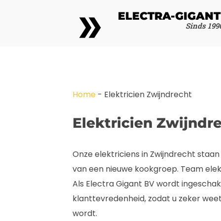
ELECTRA-GIGANT
Sinds 199
Home
-
Elektricien Zwijndrecht
Elektricien Zwijndr
Onze elektriciens in Zwijndrecht staan
van een nieuwe kookgroep. Team elektr
Als Electra Gigant BV wordt ingescha
klanttevredenheid, zodat u zeker weet
wordt.