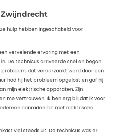
 Zwijndrecht
nze hulp hebben ingeschakeld voor
 een vervelende ervaring met een
t in. De technicus arriveerde snel en begon
et probleem, dat veroorzaakt werd door een
ur had hij het probleem opgelost en gaf hij
n mijn elektrische apparaten. Zijn
ven me vertrouwen. Ik ben erg blij dat ik voor
iedereen aanraden die met elektrische
nkast viel steeds uit. De technicus was er