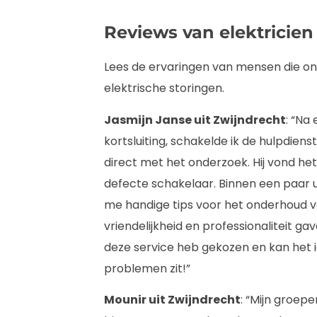
Reviews van elektricien
Lees de ervaringen van mensen die o
elektrische storingen.
Jasmijn Janse uit Zwijndrecht
: “Na
kortsluiting, schakelde ik de hulpdiens
direct met het onderzoek. Hij vond h
defecte schakelaar. Binnen een paar u
me handige tips voor het onderhoud va
vriendelijkheid en professionaliteit ga
deze service heb gekozen en kan het 
problemen zit!”
Mounir uit Zwijndrecht
: “Mijn groepe