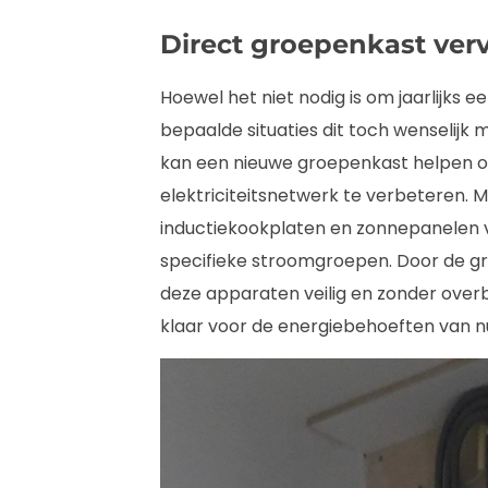
Direct groepenkast ver
Hoewel het niet nodig is om jaarlijks
bepaalde situaties dit toch wenselijk 
kan een nieuwe groepenkast helpen om 
elektriciteitsnetwerk te verbeteren.
inductiekookplaten en zonnepanelen v
specifieke stroomgroepen. Door de gr
deze apparaten veilig en zonder overbe
klaar voor de energiebehoeften van n