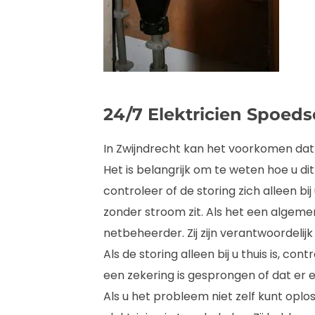
24/7 Elektricien Spoeds
In Zwijndrecht kan het voorkomen dat 
Het is belangrijk om te weten hoe u di
controleer of de storing zich alleen bij
zonder stroom zit. Als het een algem
netbeheerder. Zij zijn verantwoordelijk
Als de storing alleen bij u thuis is, co
een zekering is gesprongen of dat er
Als u het probleem niet zelf kunt opl