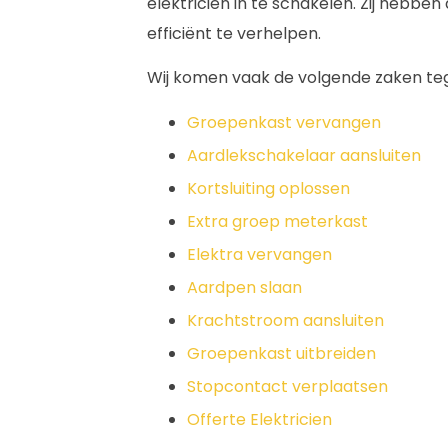
elektricien in te schakelen. Zij hebben
efficiënt te verhelpen.
Wij komen vaak de volgende zaken te
Groepenkast vervangen
Aardlekschakelaar aansluiten
Kortsluiting oplossen
Extra groep meterkast
Elektra vervangen
Aardpen slaan
Krachtstroom aansluiten
Groepenkast uitbreiden
Stopcontact verplaatsen
Offerte Elektricien