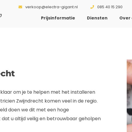
verkoop@electra-gigant.nl
085 40 15 290
0
Prijsinformatie
Diensten
Over 
echt
 klaar om je te helpen met het installeren
icien Zwijndrecht komen veel in de regio.
keld doen we dit met een hoge
 dat u altijd veilig en betrouwbaar geholpen