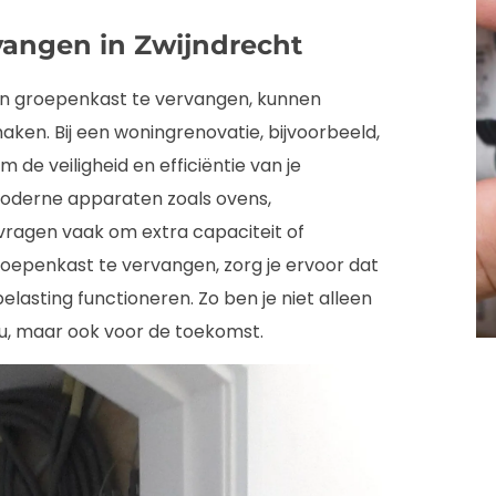
vangen in Zwijndrecht
 een groepenkast te vervangen, kunnen
maken. Bij een woningrenovatie, bijvoorbeeld,
de veiligheid en efficiëntie van je
 Moderne apparaten zoals ovens,
ragen vaak om extra capaciteit of
oepenkast te vervangen, zorg je ervoor dat
lasting functioneren. Zo ben je niet alleen
u, maar ook voor de toekomst.