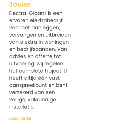
Jouke
Electra-Gigant is een
ervaren elektrabedrijf
voor het aanleggen,
vervangen en uitbreiden
van elektra in woningen
en bedrijfspanden. Van
advies en offerte tot
uitvoering: wij regelen
het complete traject. U
heeft altijd één vast
aanspreekpunt en bent
verzekerd van een
veilige, vakkundige
installatie.
Lees verder