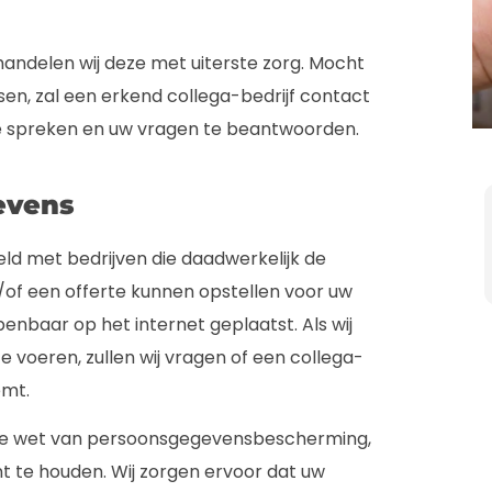
andelen wij deze met uiterste zorg. Mocht
sen, zal een erkend collega-bedrijf contact
e spreken en uw vragen te beantwoorden.
evens
ld met bedrijven die daadwerkelijk de
f een offerte kunnen opstellen voor uw
nbaar op het internet geplaatst. Als wij
 voeren, zullen wij vragen of een collega-
emt.
 de wet van persoonsgegevensbescherming,
nt te houden. Wij zorgen ervoor dat uw