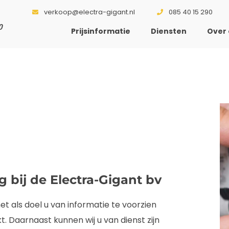
verkoop@electra-gigant.nl
085 40 15 290
0
Prijsinformatie
Diensten
Over 
g bij de Electra-Gigant bv
et als doel u van informatie te voorzien
. Daarnaast kunnen wij u van dienst zijn