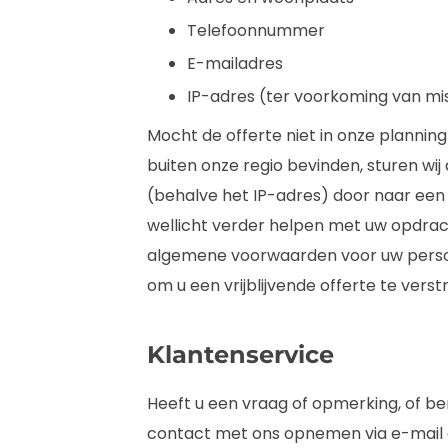
Telefoonnummer
E-mailadres
IP-adres (ter voorkoming van mi
Mocht de offerte niet in onze plannin
buiten onze regio bevinden, sturen wi
(behalve het IP-adres) door naar een c
wellicht verder helpen met uw opdrach
algemene voorwaarden voor uw persoo
om u een vrijblijvende offerte te verst
Klantenservice
Heeft u een vraag of opmerking, of ben
contact met ons opnemen via e-mail o