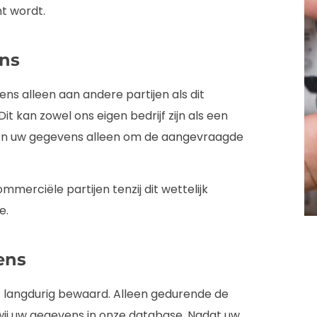
t wordt.
ns
ns alleen aan andere partijen als dit
it kan zowel ons eigen bedrijf zijn als een
iken uw gegevens alleen om de aangevraagde
merciële partijen tenzij dit wettelijk
e.
ens
 langdurig bewaard. Alleen gedurende de
ij uw gegevens in onze database. Nadat uw