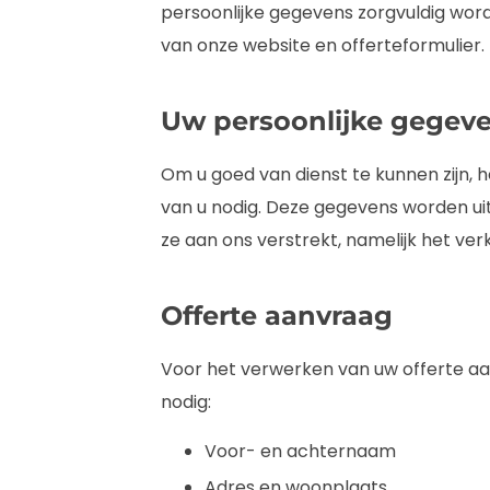
persoonlijke gegevens zorgvuldig wo
van onze website en offerteformulier.
Uw persoonlijke gegev
Om u goed van dienst te kunnen zijn, 
van u nodig. Deze gegevens worden uit
ze aan ons verstrekt, namelijk het verk
Offerte aanvraag
Voor het verwerken van uw offerte a
nodig:
Voor- en achternaam
Adres en woonplaats