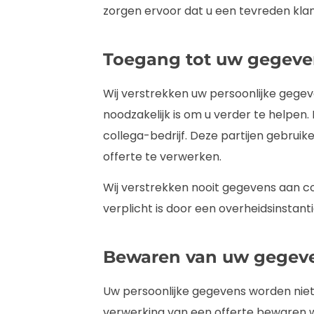
zorgen ervoor dat u een tevreden klan
Toegang tot uw gegeve
Wij verstrekken uw persoonlijke gegeve
noodzakelijk is om u verder te helpen. D
collega-bedrijf. Deze partijen gebru
offerte te verwerken.
Wij verstrekken nooit gegevens aan com
verplicht is door een overheidsinstanti
Bewaren van uw gegev
Uw persoonlijke gegevens worden niet
verwerking van een offerte bewaren w