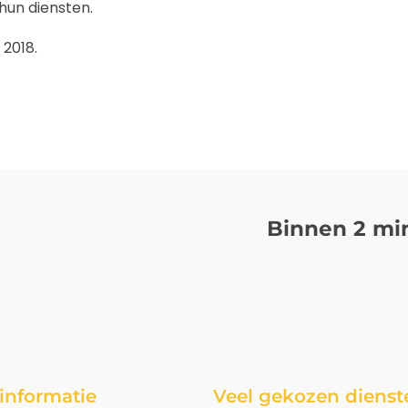
hun diensten.
 2018.
Binnen 2 min
sinformatie
Veel gekozen dienst