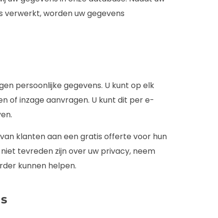
is verwerkt, worden uw gegevens
 eigen persoonlijke gegevens. U kunt op elk
 of inzage aanvragen. U kunt dit per e-
ven.
 van klanten aan een gratis offerte voor hun
niet tevreden zijn over uw privacy, neem
erder kunnen helpen.
ns