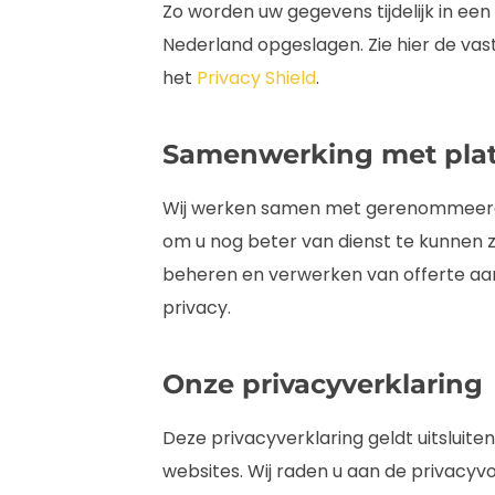
Zo worden uw gegevens tijdelijk in een
Nederland opgeslagen. Zie hier de va
het
Privacy Shield
.
Samenwerking met pla
Wij werken samen met gerenommeerde
om u nog beter van dienst te kunnen zi
beheren en verwerken van offerte aan
privacy.
Onze privacyverklaring
Deze privacyverklaring geldt uitsluite
websites. Wij raden u aan de privacy