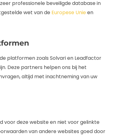
 zeer professionele beveiligde database in
stgestelde wet van de
Europese Unie
en
tformen
 platformen zoals Solvari en Leadfactor
jn. Deze partners helpen ons bij het
vragen, altijd met inachtneming van uw
nd voor deze website en niet voor gelinkte
voorwaarden van andere websites goed door