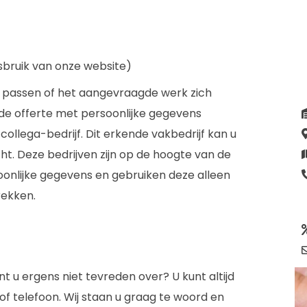
sbruik van onze website)
g passen of het aangevraagde werk zich
j de offerte met persoonlijke gegevens
ollega-bedrijf. Dit erkende vakbedrijf kan u
t. Deze bedrijven zijn op de hoogte van de
nlijke gegevens en gebruiken deze alleen
rekken.
t u ergens niet tevreden over? U kunt altijd
f telefoon. Wij staan u graag te woord en