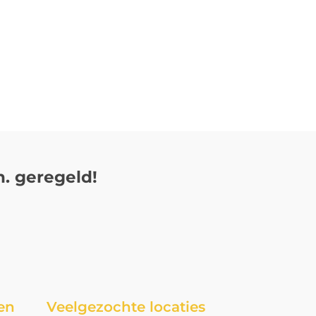
. geregeld!
en
Veelgezochte locaties